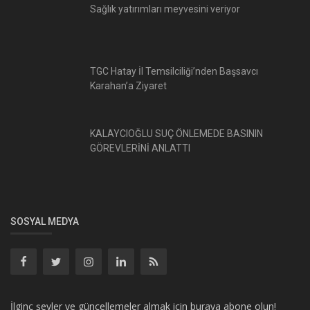
Sağlık yatırımları meyvesini veriyor
TGC Hatay İl Temsilciliği’nden Başsavcı
Karahan’a Ziyaret
KALAYCIOĞLU SUÇ ÖNLEMEDE BASININ
GÖREVLERİNİ ANLATTI
SOSYAL MEDYA
İlginç şeyler ve güncellemeler almak için buraya abone olun!