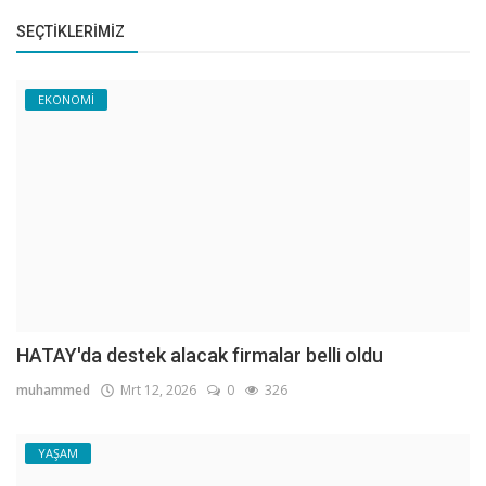
SEÇTIKLERIMIZ
EKONOMİ
HATAY'da destek alacak firmalar belli oldu
muhammed
Mrt 12, 2026
0
326
YAŞAM