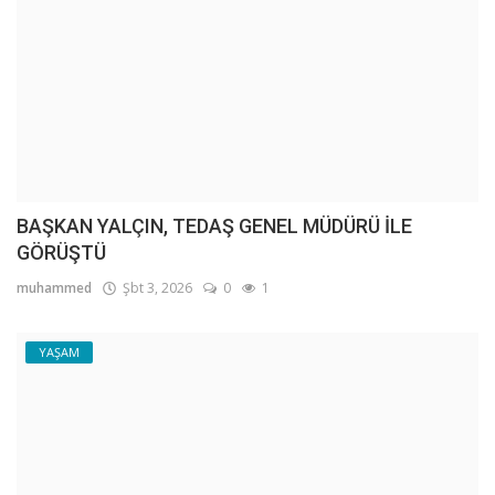
BAŞKAN YALÇIN, TEDAŞ GENEL MÜDÜRÜ İLE
GÖRÜŞTÜ
muhammed
Şbt 3, 2026
0
1
YAŞAM