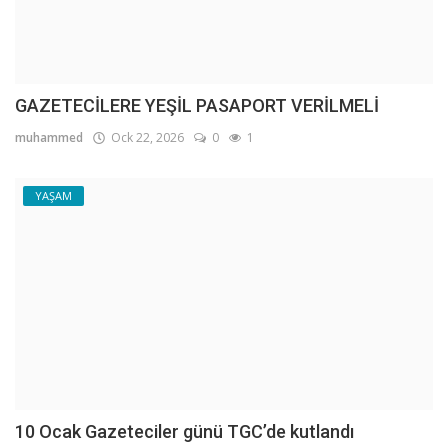
GAZETECİLERE YEŞİL PASAPORT VERİLMELİ
muhammed
Ock 22, 2026
0
1
YAŞAM
10 Ocak Gazeteciler günü TGC’de kutlandı