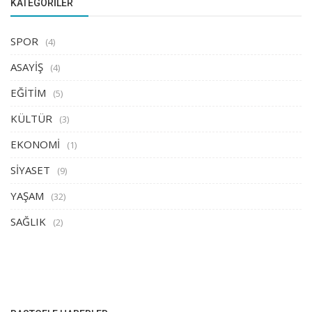
KATEGORILER
SPOR
(4)
ASAYİŞ
(4)
EĞİTİM
(5)
KÜLTÜR
(3)
EKONOMİ
(1)
SİYASET
(9)
YAŞAM
(32)
SAĞLIK
(2)